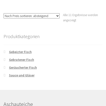
Alle 11 Ergebnisse werden
Nach
angezeigt
Preis
sortiert:
Produktkategorien
absteigend
Gebeizter Fisch
Gebratener Fisch
Geräucherter Fisch
Sauce und Gläser
Aschauteiche