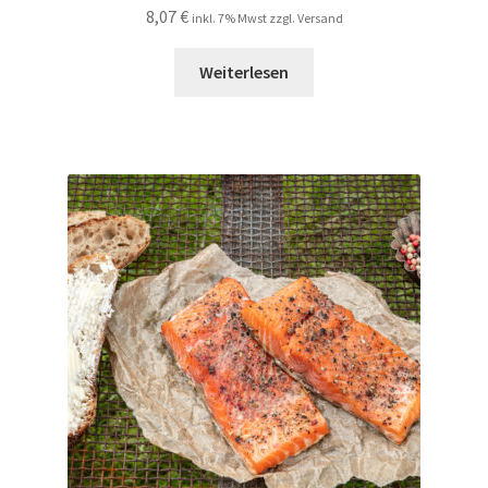
8,07
€
inkl. 7% Mwst zzgl. Versand
Weiterlesen